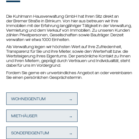
Die Kuhlmann Hausverwaltung GmbH hat Ihren Sitz direkt an
der Bremer Straße in Brinkum. Von hier aus betreuen wir Ihre
Immobilien mit der Erfahrung langjähriger Tätigkeit in der Verwaltung,
Vermietung und dem Verkauf von Immobilien. Zu unseren Kunden
zählen Privatpersonen, Gesellschaften sowie Bauträger. Derzeit
verwalten wir etwa 1000 Einheiten.
Als Verwaltung legen wir höchsten Wert auf Ihre Zufriedenheit,
Transparenz für Sie und ihre Mieter, sowie den Werterhalt bzw. die
Wertsteigerung Ihres Eigentums. Der persönliche Kontakt zu Ihnen
und Ihren Mietern, geprägt durch Vertrauen und Individualität, steht
dabei für uns im Vordergrund.
Fordern Sie gerne ein unverbindliches Angebot an oder vereinbaren
Sie einen persönlichen Gesprächstermin.
WOHNEIGENTUM
MIETHÄUSER
SONDEREIGENTUM